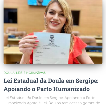
DOULA
LEIS E NORMATIVAS
Lei Estadual da Doula em Sergipe:
Apoiando o Parto Humanizado
Lei Estadual da Doula em Sergipe: Apoiando o Parto
Humanizado Agora é Lei, Doulas tem acesso garantido