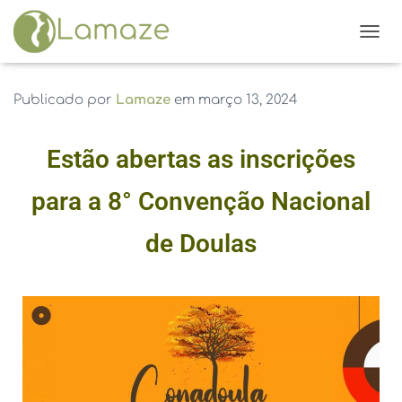
ALTE
Publicado por
Lamaze
em
março 13, 2024
Estão abertas as inscrições
para a 8° Convenção Nacional
de Doulas