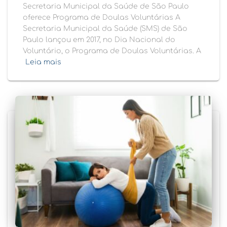
Secretaria Municipal da Saúde de São Paulo
oferece Programa de Doulas Voluntárias A
Secretaria Municipal da Saúde (SMS) de São
Paulo lançou em 2017, no Dia Nacional do
Voluntário, o Programa de Doulas Voluntárias. A
Leia mais