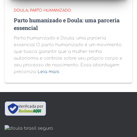
DOULA
PARTO HUMANIZADO
Parto humanizado e Doula: uma parceria
essencial
Parto humanizado e Doula: uma parceria
essencial O parto humanizado é um movimento
que busca garantir que a mulher tenha
autonomia e controle sobre seu próprio corpo e
seu processo de nascimento. Essa abordagem
preconiza
Leia mais
Verificada por