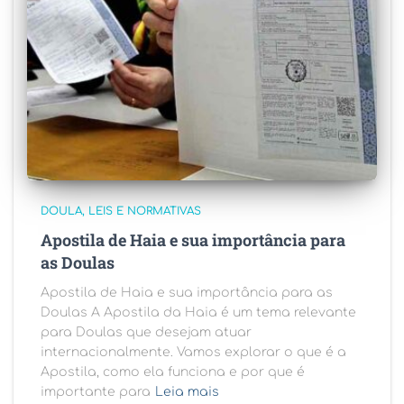
DOULA
LEIS E NORMATIVAS
Apostila de Haia e sua importância para
as Doulas
Apostila de Haia e sua importância para as
Doulas A Apostila da Haia é um tema relevante
para Doulas que desejam atuar
internacionalmente. Vamos explorar o que é a
Apostila, como ela funciona e por que é
importante para
Leia mais