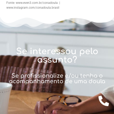
Fonte: www.even3.com.br/conadoula |
www.instagram.com/conadoula.brasil
Se interessou pelo
assunto?
Se profissionalize e/ou tenha o
acompanhamento de uma doula