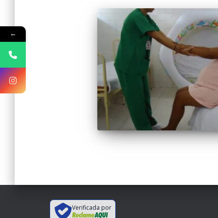
←
Verificada por