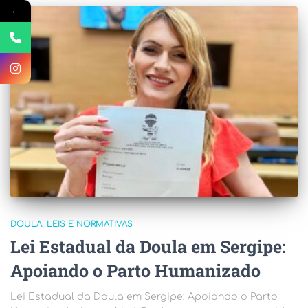
←
DOULA
LEIS E NORMATIVAS
Lei Estadual da Doula em Sergipe:
Apoiando o Parto Humanizado
Lei Estadual da Doula em Sergipe: Apoiando o Parto