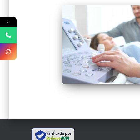
←
Verificada por