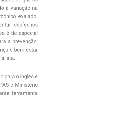
do à variação na
bônico exalado.
entar desfechos
o é de especial
ara a prevenção,
ança e bem-estar
alista.
o para o inglês e
PAS e Ministério
ante ferramenta