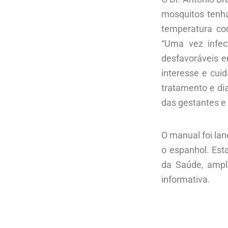
mosquitos tenha
temperatura co
“Uma vez infec
desfavoráveis 
interesse e cui
tratamento e di
das gestantes e 
O manual foi lan
o espanhol. Est
da Saúde, ampl
informativa.