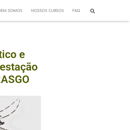
UEM SOMOS
NOSSOS CURSOS
FAQ
ico e
Gestação
BRASGO