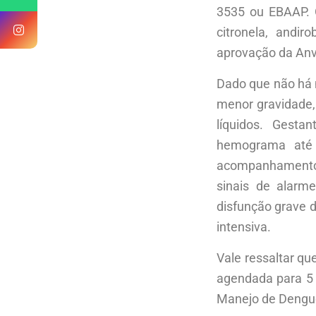
3535 ou EBAAP. O
citronela, andi
aprovação da Anv
Dado que não há 
menor gravidade,
líquidos. Gesta
hemograma até 
acompanhamento 
sinais de alarm
disfunção grave 
intensiva.
Vale ressaltar qu
agendada para 5 
Manejo de Dengu