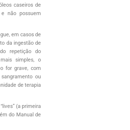
óleos caseiros de
da e não possuem
ngue, em casos de
to da ingestão de
ndo repetição do
mais simples, o
o for grave, com
, sangramento ou
nidade de terapia
lives” (a primeira
além do Manual de