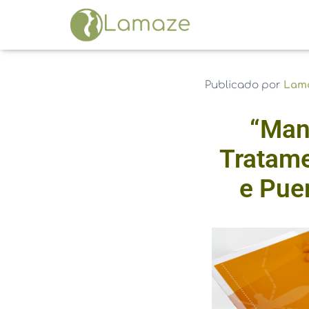
Publicado por
Lam
“Man
Tratame
e Pue