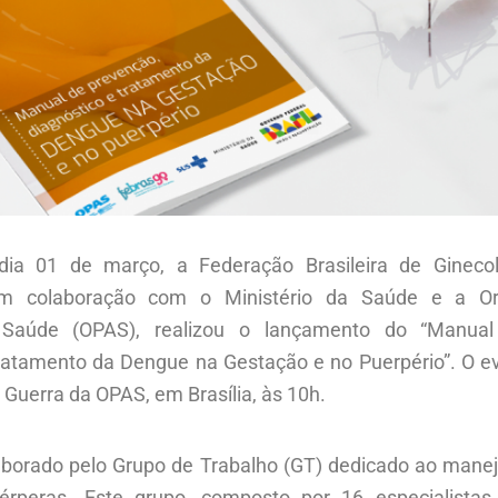
 dia 01 de março, a Federação Brasileira de Ginecolo
m colaboração com o Ministério da Saúde e a Or
Saúde (OPAS), realizou o lançamento do
“Manual
ratamento da Dengue na Gestação e no Puerpério”
. O e
e Guerra da OPAS, em Brasília, às 10h.
aborado pelo Grupo de Trabalho (GT) dedicado ao man
érperas. Este grupo, composto por 16 especialistas