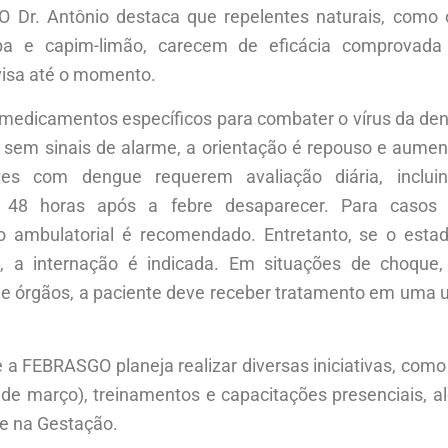
 Dr. Antônio destaca que repelentes naturais, como 
roba e capim-limão, carecem de eficácia comprova
isa até o momento.
medicamentos específicos para combater o vírus da de
 sem sinais de alarme, a orientação é repouso e aumen
ntes com dengue requerem avaliação diária, inclui
48 horas após a febre desaparecer. Para casos 
ambulatorial é recomendado. Entretanto, se o estad
e, a internação é indicada. Em situações de choque
de órgãos, a paciente deve receber tratamento em uma u
e a FEBRASGO planeja realizar diversas iniciativas, como “
de março), treinamentos e capacitações presenciais, 
e na Gestação.