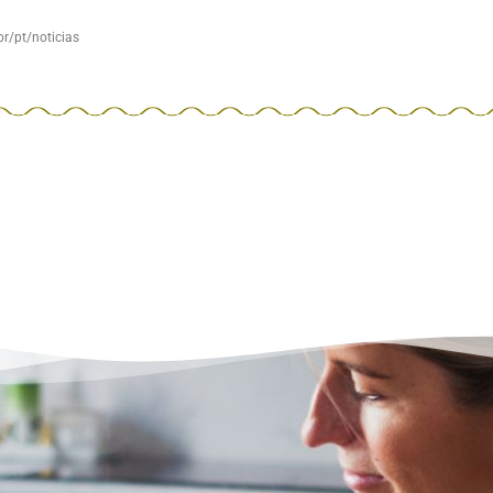
r/pt/noticias