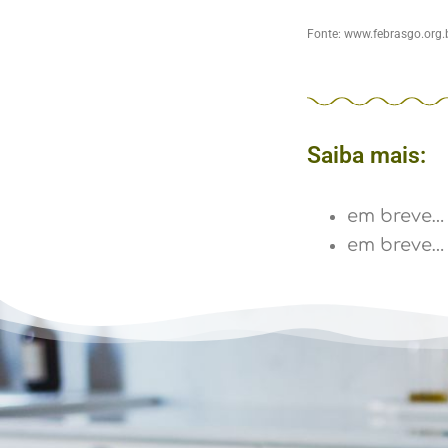
Fonte: www.febrasgo.org.b
Saiba mais:
em breve…
em breve…