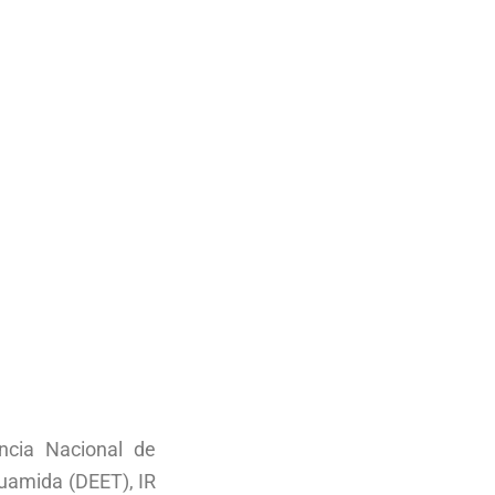
ncia Nacional de
oluamida (DEET), IR