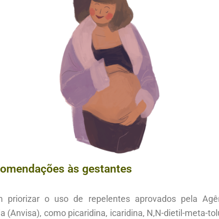
ecomendações às gestantes
 priorizar o uso de repelentes aprovados pela Agê
ia (Anvisa), como picaridina, icaridina, N,N-dietil-meta-t