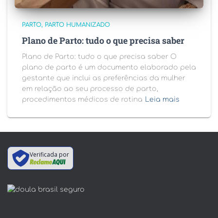
PARTO
PARTO HUMANIZADO
Plano de Parto: tudo o que precisa saber
Plano de Parto: tudo o que precisa saber O
plano de parto é um documento elaborado pela
gestante que inclui as preferências da mulher
em relação ao seu processo de parto,
procedimentos médicos de rotina
Leia mais
Verificada por