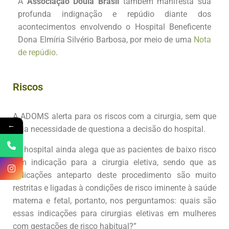
A
Associação Doula Brasil
também
manifesta sua
profunda indignação e repúdio diante dos
acontecimentos envolvendo o
Hospital Beneficente
Dona Elmíria Silvério Barbosa
, por meio de uma
Nota
de repúdio
.
Riscos
A ADOMS alerta para os riscos com a cirurgia, sem que
←
haja necessidade de questiona a decisão do hospital.
”O hospital ainda alega que as pacientes de baixo risco
têm indicação para a cirurgia eletiva, sendo que as
indicações anteparto deste procedimento são muito
restritas e ligadas à condições de risco iminente à saúde
materna e fetal, portanto, nos perguntamos: quais são
essas indicações para cirurgias eletivas em mulheres
com gestações de risco habitual?”