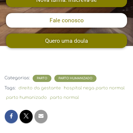
Fale conosco
Quero uma doula
Categorias:
PARTO
PARTO HUMANIZADO
Tags:
direito da gestante
hospital nega parto normal
parto humanizado
parto normal