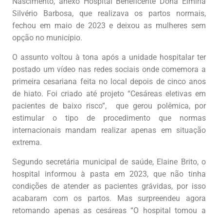
Nascimento, anexo Hospital Beneficente Dona Elmiria
Silvério Barbosa, que realizava os partos normais,
fechou em maio de 2023 e deixou as mulheres sem
opção no município.
O assunto voltou à tona após a unidade hospitalar ter
postado um vídeo nas redes sociais onde comemora a
primeira cesariana feita no local depois de cinco anos
de hiato. Foi criado até projeto “Cesáreas eletivas em
pacientes de baixo risco”, que gerou polêmica, por
estimular o tipo de procedimento que normas
internacionais mandam realizar apenas em situação
extrema.
Segundo secretária municipal de saúde, Elaine Brito, o
hospital informou à pasta em 2023, que não tinha
condições de atender as pacientes grávidas, por isso
acabaram com os partos. Mas surpreendeu agora
retomando apenas as cesáreas “O hospital tomou a